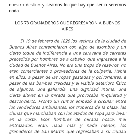
nuestro destino y
seamos lo que hay que ser o seremos
nada.
LOS 78 GRANADEROS QUE REGRESARON A BUENOS
AIRES
El 19 de febrero de 1826 los vecinos de la ciudad de
Buenos Aires contemplaron con algo de asombro y un
cierto toque de indiferencia a una caravana de carretas
precedida por hombres de a caballo, que ingresaba a la
ciudad de Buenos Aires. No era una tropa de rese-ros, no
eran comerciantes o proveedores de la pulpería. Había
en ellos, a pesar de las ropas gastadas y polvorientas, a
pesar de las bar-bas crecidas y el visible deterioro físico
de algunos, una gallardía, una dignidad íntima, una
cierta altivez en la mirada que provocaba in-quietud y
desconcierto. Pronto un rumor empezó a circular entre
los vendedores ambulantes, los troperos de la plaza, las
chinas que marchaban con los atados de ropa para lavar
en la costa. Esos hombres de mirada hosca, mal
entrazados, eran, nada más y nada menos, los
granaderos de San Martín que regresaban a su ciudad