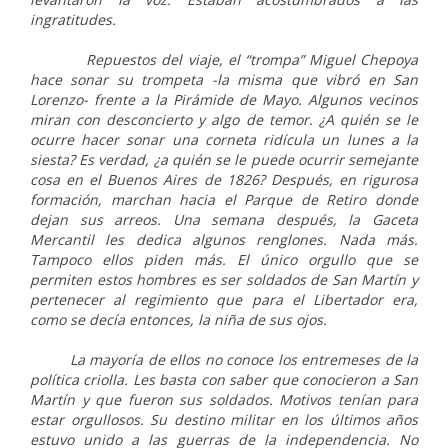
ingratitudes.
Repuestos del viaje, el “trompa” Miguel Chepoya
hace sonar su trompeta -la misma que vibró en San
Lorenzo- frente a la Pirámide de Mayo. Algunos vecinos
miran con desconcierto y algo de temor. ¿A quién se le
ocurre hacer sonar una corneta ridícula un lunes a la
siesta? Es verdad, ¿a quién se le puede ocurrir semejante
cosa en el Buenos Aires de 1826? Después, en rigurosa
formación, marchan hacia el Parque de Retiro donde
dejan sus arreos. Una semana después, la Gaceta
Mercantil les dedica algunos renglones. Nada más.
Tampoco ellos piden más. El único orgullo que se
permiten estos hombres es ser soldados de San Martín y
pertenecer al regimiento que para el Libertador era,
como se decía entonces, la niña de sus ojos.
La mayoría de ellos no conoce los entremeses de la
política criolla. Les basta con saber que conocieron a San
Martín y que fueron sus soldados. Motivos tenían para
estar orgullosos. Su destino militar en los últimos años
estuvo unido a las guerras de la independencia. No