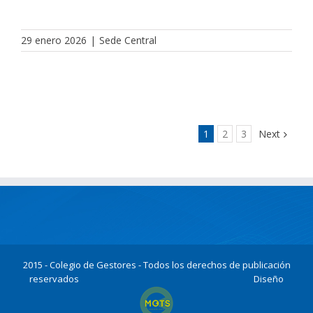
29 enero 2026
|
Sede Central
1
2
3
Next
2015 - Colegio de Gestores - Todos los derechos de publicación
reservados
Diseño