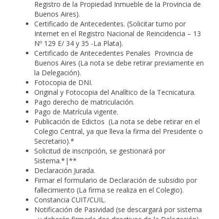
Registro de la Propiedad Inmueble de la Provincia de
Buenos Aires).
Certificado de Antecedentes. (Solicitar turno por
Internet en el Registro Nacional de Reincidencia – 13
Nº 129 E/ 34 y 35 -La Plata).
Certificado de Antecedentes Penales Provincia de
Buenos Aires (La nota se debe retirar previamente en
la Delegación).
Fotocopia de DNI.
Original y Fotocopia del Analítico de la Tecnicatura.
Pago derecho de matriculación.
Pago de Matrícula vigente.
Publicación de Edictos (La nota se debe retirar en el
Colegio Central, ya que lleva la firma del Presidente o
Secretario).*
Solicitud de inscripción
, se gestionará por
Sistema.*|**
Declaración Jurada
.
Firmar el formulario de Declaración de subsidio por
fallecimiento (La firma se realiza en el Colegio).
Constancia CUIT/CUIL.
Notificación de Pasividad (se descargará por sistema