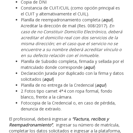
Copia de DNI
Constancia de CUIT/CUIL (como opción principal es
el CUIT y alternativamente el CUIL).
Planilla de reempadronamiento completa (
aquí
).
Acreditar la dirección de mail (Res. 008/2017).
En
caso de no Constituir Domicilio Electrónico, deberá
acreditar el domicilio real con dos servicios de la
misma dirección; en el caso que el servicio no se
encuentre a su nombre deberá acreditar vínculo o
en su defecto relación con el inmueble.
Planilla de Subsidio completa, firmada y sellada por el
matriculado donde corresponde (
aquí
)
Declaración Jurada por duplicado con la firma y datos
solicitados (
aquí
)
Planilla de no entrega de la Credencial (
aquí
)
2 Fotos tipo carnet 4*4 con ropa formal, fondo
blanco, frente a la cámara.
Fotocopia de la Credencial o, en caso de pérdida,
denuncia de extravío.
El profesional, deberá ingresar a
“
Factura, recibos y
Reempadronamiento
”
, ingresar su número de matrícula,
completar los datos solicitados e ingresar a la plataforma,