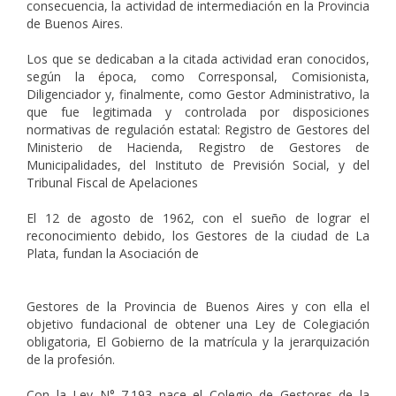
consecuencia, la actividad de intermediación en la Provincia
de Buenos Aires.
Los que se dedicaban a la citada actividad eran conocidos,
según la época, como Corresponsal, Comisionista,
Diligenciador y, finalmente, como Gestor Administrativo, la
que fue legitimada y controlada por disposiciones
normativas de regulación estatal: Registro de Gestores del
Ministerio de Hacienda, Registro de Gestores de
Municipalidades, del Instituto de Previsión Social, y del
Tribunal Fiscal de Apelaciones
El 12 de agosto de 1962, con el sueño de lograr el
reconocimiento debido, los Gestores de la ciudad de La
Plata, fundan la Asociación de
Gestores de la Provincia de Buenos Aires y con ella el
objetivo fundacional de obtener una Ley de Colegiación
obligatoria, El Gobierno de la matrícula y la jerarquización
de la profesión.
Con la Ley N° 7.193 nace el Colegio de Gestores de la