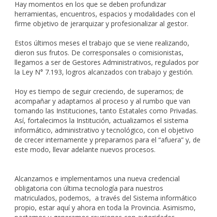
Hay momentos en los que se deben profundizar
herramientas, encuentros, espacios y modalidades con el
firme objetivo de jerarquizar y profesionalizar al gestor.
Estos últimos meses el trabajo que se viene realizando,
dieron sus frutos. De corresponsales o comisionistas,
llegamos a ser de Gestores Administrativos, regulados por
la Ley N° 7.193, logros alcanzados con trabajo y gestión.
Hoy es tiempo de seguir creciendo, de superarnos; de
acompañar y adaptarnos al proceso y al rumbo que van
tomando las Instituciones, tanto Estatales como Privadas.
Así, fortalecimos la Institución, actualizamos el sistema
informático, administrativo y tecnológico, con el objetivo
de crecer internamente y prepararnos para el “afuera” y, de
este modo, llevar adelante nuevos procesos.
Alcanzamos e implementamos una nueva credencial
obligatoria con última tecnología para nuestros
matriculados, podemos, a través del Sistema informático
propio, estar aquí y ahora en toda la Provincia. Asimismo,