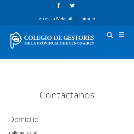
Acceso a Webmail
Intranet
Contactanos
Domicilio
Calle 48 Nº866