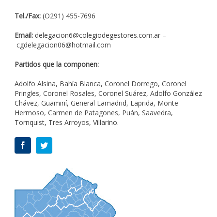
Tel./Fax:
(O291) 455-7696
Email:
delegacion6@colegiodegestores.com.ar
–
cgdelegacion06@hotmail.com
Partidos que la componen:
Adolfo Alsina, Bahía Blanca, Coronel Dorrego, Coronel
Pringles, Coronel Rosales, Coronel Suárez, Adolfo González
Chávez, Guaminí, General Lamadrid, Laprida, Monte
Hermoso, Carmen de Patagones, Puán, Saavedra,
Tornquist, Tres Arroyos, Villarino.