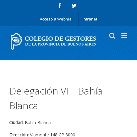
Acceso a Webmail
Intranet
Delegación VI – Bahía
Blanca
Ciudad:
Bahía Blanca
Dirección:
Viamonte 148 CP 8000