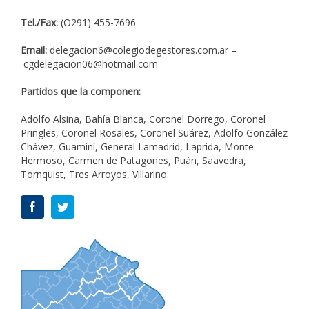
Tel./Fax:
(O291) 455-7696
Email:
delegacion6@colegiodegestores.com.ar
–
cgdelegacion06@hotmail.com
Partidos que la componen:
Adolfo Alsina, Bahía Blanca, Coronel Dorrego, Coronel
Pringles, Coronel Rosales, Coronel Suárez, Adolfo González
Chávez, Guaminí, General Lamadrid, Laprida, Monte
Hermoso, Carmen de Patagones, Puán, Saavedra,
Tornquist, Tres Arroyos, Villarino.