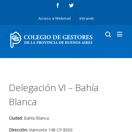
Acceso a Webmail
Intranet
Delegación VI – Bahía
Blanca
Ciudad:
Bahía Blanca
Dirección:
Viamonte 148 CP 8000