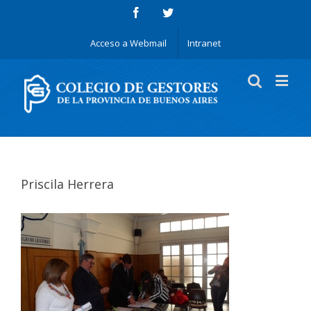
Acceso a Webmail
Intranet
Priscila Herrera