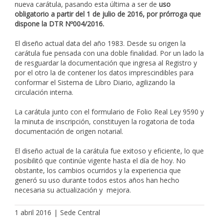
nueva carátula, pasando esta última a ser de
uso
obligatorio a partir del 1 de julio de 2016, por prórroga que
dispone la DTR Nº004/2016.
El diseño actual data del año 1983. Desde su origen la
carátula fue pensada con una doble finalidad. Por un lado la
de resguardar la documentación que ingresa al Registro y
por el otro la de contener los datos imprescindibles para
conformar el Sistema de Libro Diario, agilizando la
circulación interna.
La carátula junto con el formulario de Folio Real Ley 9590 y
la minuta de inscripción, constituyen la rogatoria de toda
documentación de origen notarial.
El diseño actual de la carátula fue exitoso y eficiente, lo que
posibilitó que continúe vigente hasta el día de hoy. No
obstante, los cambios ocurridos y la experiencia que
generó su uso durante todos estos años han hecho
necesaria su actualización y mejora.
1 abril 2016
|
Sede Central