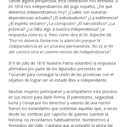
Desde alguna perspectiva, esta celebración nos interpela. Si
en 1816 nos independizamos del yugo español, ¿De qué
debemos independizarnos hoy? ¿Cuáles son nuestras
dependencias actuales? ¿El individualismo? ¿La indiferencia?
¿El espíritu sectario? ¿La corrupción? ¿El narcotráfico? ¿La
pobreza? ¿Le falta algo a nuestra independencia? La
respuesta corta es sí. Pero como dice el Dr. Espeche Gil:
“Eso no debería llamarnos la atención porque la
independencia es un proceso permanente. No es el fin
del camino sino el camino mismo de independizarse”
.
El 9 de Julio de 1816 Nuestra Patria vislumbró la respuesta
afirmativa por parte de los diputados presentes en
Tucumán para conseguir la unión de las provincias con el
objetivo de lograr ser un estado libre e independiente.
Muchas mujeres participaron y acompañaron este proceso
en sus inicios para darle forma. El patriotismo, sagacidad,
lucha y coraje por los derechos y valores de una nación
fueron los estandartes que sostenían aquellas que, a veces
desde las sombras por capricho de quienes cuentan la
historia, no recordamos habitualmente. Nombremos a
Remedios del Valle, Capitana que acompañó la gesta del