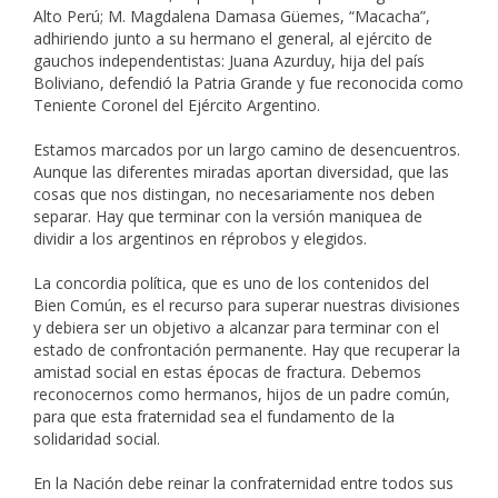
Alto Perú; M. Magdalena Damasa Güemes, “Macacha”,
adhiriendo junto a su hermano el general, al ejército de
gauchos independentistas: Juana Azurduy, hija del país
Boliviano, defendió la Patria Grande y fue reconocida como
Teniente Coronel del Ejército Argentino.
Estamos marcados por un largo camino de desencuentros.
Aunque las diferentes miradas aportan diversidad, que las
cosas que nos distingan, no necesariamente nos deben
separar. Hay que terminar con la versión maniquea de
dividir a los argentinos en réprobos y elegidos.
La concordia política, que es uno de los contenidos del
Bien Común, es el recurso para superar nuestras divisiones
y debiera ser un objetivo a alcanzar para terminar con el
estado de confrontación permanente. Hay que recuperar la
amistad social en estas épocas de fractura. Debemos
reconocernos como hermanos, hijos de un padre común,
para que esta fraternidad sea el fundamento de la
solidaridad social.
En la Nación debe reinar la confraternidad entre todos sus