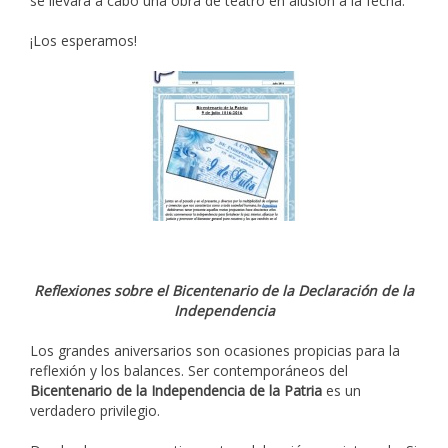
se llevará a cabo una obra de teatro en alusión a la fecha.
¡Los esperamos!
Reflexiones sobre el Bicentenario de la Declaración de la
Independencia
Los grandes aniversarios son ocasiones propicias para la
reflexión y los balances. Ser contemporáneos del
Bicentenario de la Independencia de la Patria
es un
verdadero privilegio.