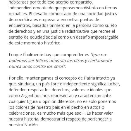
habitantes por todo ese acerbo compartido,
independientemente de que pensemos distinto en temas
opinables. El desafío comunitario de una sociedad justa y
democrática es empezar a encontrar puntos de
encuentros, basados primero en la persona como sujeto
de derechos y en una justicia redistributiva que recree el
sentido de equidad social como un desafío impostergable
de este momento histórico.
Lo que finalmente hay que comprender es
“que no
podemos ser felices unos sin los otros y ciertamente
nunca unos contra los otros”
.
Por ello, mantengamos el concepto de Patria intacto ya
que, sin duda, un país libre e independiente significa luchar,
defender, respetar los derechos, valores e ideales que
como Argentinos nos representan y caracterizan ante
cualquier figura u opinión diferente, no es solo ponernos
los colores de nuestro país en el pecho en actos o
celebraciones, es mucho más que eso!….Es hacer valer
nuestra historia, demostrar el respeto de pertenecer a
nuestra Nación.