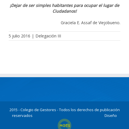
¡Dejar de ser simples habitantes para ocupar el lugar de
Ciudadanos!
Graciela E. Assaf de Viejobueno.
5 julio 2016
|
Delegación III
2015 - Colegio de Gestores - Todos los derechos de publicación
reservados
Diseño