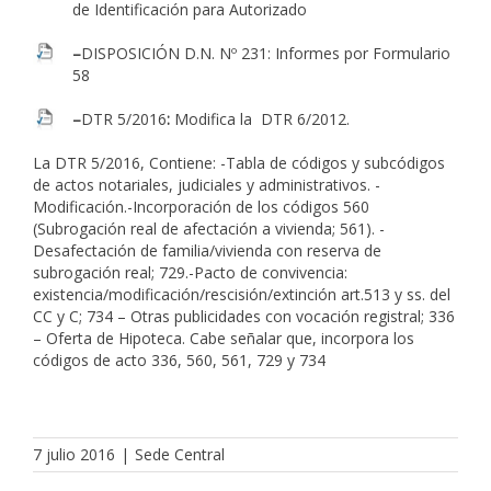
de Identificación para Autorizado
–
DISPOSICIÓN D.N. Nº 231
: Informes por Formulario
58
–
DTR 5/2016
:
Modifica la DTR 6/2012.
La DTR 5/2016, Contiene: -Tabla de códigos y subcódigos
de actos notariales, judiciales y administrativos. -
Modificación.-Incorporación de los códigos 560
(Subrogación real de afectación a vivienda; 561). -
Desafectación de familia/vivienda con reserva de
subrogación real; 729.-Pacto de convivencia:
existencia/modificación/rescisión/extinción art.513 y ss. del
CC y C; 734 – Otras publicidades con vocación registral; 336
– Oferta de Hipoteca. Cabe señalar que, incorpora los
códigos de acto 336, 560, 561, 729 y 734
7 julio 2016
|
Sede Central