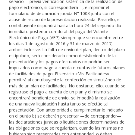
servicio —previa verificación sistémica de la realización del
pago electrónico, si correspondiera—, e imprimir el
formulario de declaración jurada N° 1003 junto con el
acuse de recibo de la presentación realizada. Para ello, el
contribuyente dispondrá hasta la hora 24 del segundo día
inmediato posterior corrido al del pago del Volante
Electrónico de Pago (VEP) siempre que se encuentre entre
los días 1 de agosto de 2016 y 31 de marzo de 2017,
ambos inclusive. La falta de envío del plan, dentro del plazo
estipulado, será considerada como desistimiento de la
presentación y los pagos efectuados no podrán ser
imputados como pago a cuenta o cuotas de futuros planes
de facilidades de pago. El servicio «Mis Facilidades»
permitirá al contribuyente la confección en simultáneo de
más de un plan de facilidades. No obstante, ello, cuando se
registrase el pago a cuenta de un plan y el mismo se
encontrará pendiente de envío, se impedirá la realización
de una nueva liquidación hasta tanto se efectúe tal
presentación. Con anterioridad a cumplimentar lo indicado
en el punto b) se deberán presentar —de corresponder—
las declaraciones juradas o liquidaciones determinativas de
las obligaciones que se regularizan, cuando las mismas no
hubieran sido presentadas con anterioridad, o deban