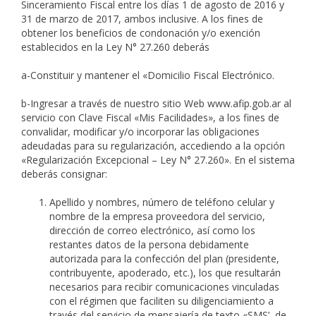
Sinceramiento Fiscal entre los días 1 de agosto de 2016 y
31 de marzo de 2017, ambos inclusive. A los fines de
obtener los beneficios de condonación y/o exención
establecidos en la Ley N° 27.260 deberás
a-Constituir y mantener el «Domicilio Fiscal Electrónico.
b-Ingresar a través de nuestro sitio Web www.afip.gob.ar al
servicio con Clave Fiscal «Mis Facilidades», a los fines de
convalidar, modificar y/o incorporar las obligaciones
adeudadas para su regularización, accediendo a la opción
«Regularización Excepcional – Ley N° 27.260». En el sistema
deberás consignar:
Apellido y nombres, número de teléfono celular y
nombre de la empresa proveedora del servicio,
dirección de correo electrónico, así como los
restantes datos de la persona debidamente
autorizada para la confección del plan (presidente,
contribuyente, apoderado, etc.), los que resultarán
necesarios para recibir comunicaciones vinculadas
con el régimen que faciliten su diligenciamiento a
través del servicio de mensajería de texto «SMS’, de