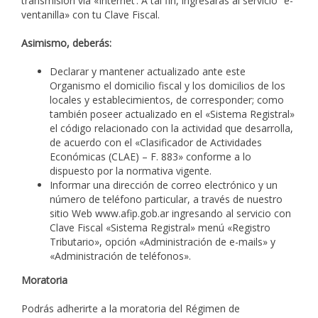
transmisión vía «Internet’. A tal fin, ingresarás al servicio “e-
ventanilla» con tu Clave Fiscal.
Asimismo, deberás:
Declarar y mantener actualizado ante este
Organismo el domicilio fiscal y los domicilios de los
locales y establecimientos, de corresponder; como
también poseer actualizado en el «Sistema Registral»
el código relacionado con la actividad que desarrolla,
de acuerdo con el «Clasificador de Actividades
Económicas (CLAE) – F. 883» conforme a lo
dispuesto por la normativa vigente.
Informar una dirección de correo electrónico y un
número de teléfono particular, a través de nuestro
sitio Web www.afip.gob.ar ingresando al servicio con
Clave Fiscal «Sistema Registral» menú «Registro
Tributario», opción «Administración de e-mails» y
«Administración de teléfonos».
Moratoria
Podrás adherirte a la moratoria del Régimen de