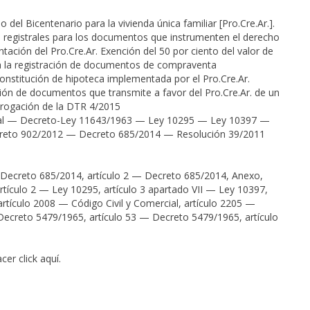
el Bicentenario para la vivienda única familiar [Pro.Cre.Ar.].
os registrales para los documentos que instrumenten el derecho
tación del Pro.Cre.Ar. Exención del 50 por ciento del valor de
es a la registración de documentos de compraventa
nstitución de hipoteca implementada por el Pro.Cre.Ar.
ación de documentos que transmite a favor del Pro.Cre.Ar. de un
erogación de la DTR 4/2015
cial — Decreto-Ley 11643/1963 — Ley 10295 — Ley 10397 —
eto 902/2012 — Decreto 685/2014 — Resolución 39/2011
 Decreto 685/2014, artículo 2 — Decreto 685/2014, Anexo,
rtículo 2 — Ley 10295, artículo 3 apartado VII — Ley 10397,
artículo 2008 — Código Civil y Comercial, artículo 2205 —
ecreto 5479/1965, artículo 53 — Decreto 5479/1965, artículo
acer click
aquí
.