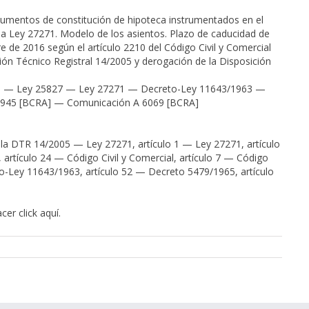
cumentos de constitución de hipoteca instrumentados en el
la Ley 27271. Modelo de los asientos. Plazo de caducidad de
e de 2016 según el artículo 2210 del Código Civil y Comercial
ción Técnico Registral 14/2005 y derogación de la Disposición
ial — Ley 25827 — Ley 27271 — Decreto-Ley 11643/1963 —
945 [BCRA] — Comunicación A 6069 [BCRA]
e la DTR 14/2005 — Ley 27271, artículo 1 — Ley 27271, artículo
artículo 24 — Código Civil y Comercial, artículo 7 — Código
to-Ley 11643/1963, artículo 52 — Decreto 5479/1965, artículo
acer click
aquí
.