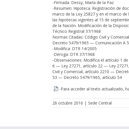
-Firmada: Dessy, María de la Paz
-Resumen: Hipoteca. Registración de do
marco de la Ley 25827 y en el marco de 
las hipotecas vigentes al 15 de septiembr
de la Nación. Modificación de la Disposi
Técnico Registral 37/1968
Normas Citadas: Código Civil y Comerc
Decreto 5479/1965 — Comunicación A 5
-Modifica: DTR 14/2005
-Deroga: DTR 37/1968
-Observaciones: Modifica el artículo 1 d
6 — Ley 27271, artículo 22 — Ley 27271, 
Civil y Comercial, artículo 2210 — Decre
53 — Decreto 5479/1965, artículo 54
-Para acceder al texto actualizado, h
26 octubre 2016
|
Sede Central