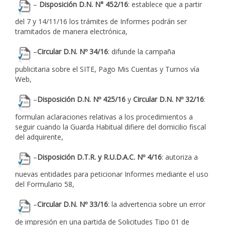
–
Disposición D.N. N° 452/16
: establece que a partir
del 7 y 14/11/16 los trámites de Informes podrán ser
tramitados de manera electrónica,
–
Circular D.N. Nº 34/16
: difunde la campaña
publicitaria sobre el SITE, Pago Mis Cuentas y Turnos vía
Web,
–
Disposición D.N. Nº 425/16
y
Circular D.N. Nº 32/16
:
formulan aclaraciones relativas a los procedimientos a
seguir cuando la Guarda Habitual difiere del domicilio fiscal
del adquirente,
–
Disposición D.T.R. y R.U.D.A.C. Nº 4/16
: autoriza a
nuevas entidades para peticionar Informes mediante el uso
del Formulario 58,
–
Circular D.N. Nº 33/16
: la advertencia sobre un error
de impresión en una partida de Solicitudes Tipo 01 de