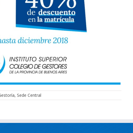
Gestoría
,
Sede Central