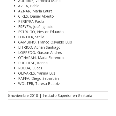
AGUIRRE, Verónica Mariel
AVILA, Pablo
AZNAR, María Laura
CIKES, Daniel Alberto
PEREYRA Paola
ESEYZA, José Ignacio
ESTRUGO, Nestor Eduardo
FORTIER, Stella
GAMBINO, Franco Osvaldo Luis
LITRICO, Adrián Santiago
LOFREDO, Gaspar Andrés
OTHARAN, Maria Florencia
PUGLIESE, Karina
RUEDA, Lucas
OLIVARES, Yanina Luz
RAFFA, Diego Sebastián
WOLTER, Teresa Beatriz
6 noviembre 2018
|
Instituto Superior en Gestoría