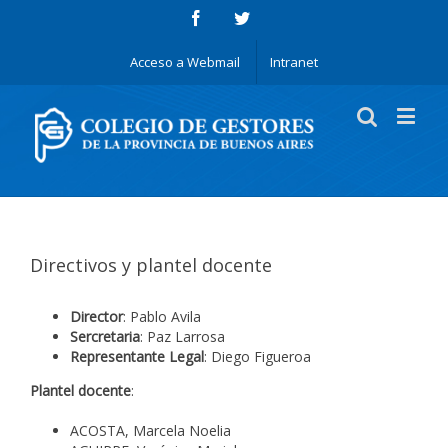
Acceso a Webmail
Intranet
Directivos y plantel docente
Director
: Pablo Avila
Sercretaria
: Paz Larrosa
Representante
Legal
: Diego Figueroa
Plantel docente
:
ACOSTA, Marcela Noelia