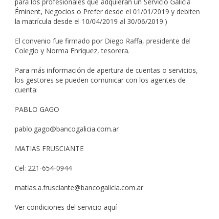
para los profesionales que adquieran un Servicio Galicia
Éminent, Negocios o Prefer desde el 01/01/2019 y debiten
la matrícula desde el 10/04/2019 al 30/06/2019.)
El convenio fue firmado por Diego Raffa, presidente del
Colegio y Norma Enriquez, tesorera.
Para más información de apertura de cuentas o servicios,
los gestores se pueden comunicar con los agentes de
cuenta:
PABLO GAGO
pablo.gago@bancogalicia.com.ar
MATIAS FRUSCIANTE
Cel: 221-654-0944
matias.a.frusciante@bancogalicia.com.ar
Ver condiciones del servicio aquí