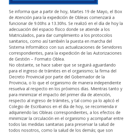
Se informa que a partir de hoy, Martes 19 de Mayo, el Box
de Atención para la expedición de Obleas comenzará a
funcionar de 9.00hs a 13.30hs. Se realizó en el día de hoy la
adecuación del espacio físico donde se atiende a los
Matriculados, para dar cumplimiento a los protocolos
sanitarios, como así también la puesta en marcha del
Sistema Informático con sus actualizaciones de Servidores
correspondientes, para la expedición de las Autorizaciones
de Gestión – Formato Oblea.
No obstante, se hace saber que se seguirá aguardando
para el ingreso de trámites en el organismo; la firma del
Decreto Provincial por parte del Gobernador de la
Provincia, o lo que el organismo de manera independiente
resuelva al respecto en los próximos días. Mientras tanto y
para minimizar el impacto del primer día de atención,
respecto al ingreso de trámites, y tal como ya lo aplicó el
Colegio de Escribanos en el día de hoy, se recomienda ir
adquiriendo las Obleas correspondientes, a los efectos de
minimizar la circulación en el organismo y acompañar entre
todos las medidas sanitarias para preservar la salud de
todos nosotros, como la salud de los demás; que son