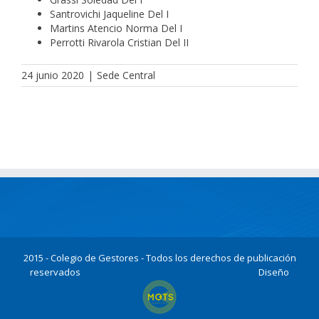
Santrovichi Jaqueline Del I
Martins Atencio Norma Del I
Perrotti Rivarola Cristian Del II
24 junio 2020
|
Sede Central
2015 - Colegio de Gestores - Todos los derechos de publicación
reservados
Diseño