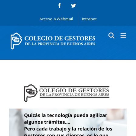
Acceso a Webmail
Intranet