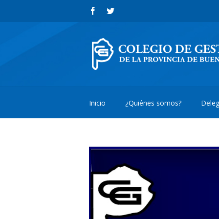
Inicio
¿Quiénes somos?
Deleg