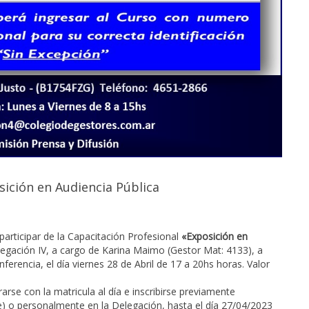
sición en Audiencia Pública
 participar de la Capacitación Profesional
«Exposición en
legación IV, a cargo de Karina Maimo (Gestor Mat: 4133), a
erencia, el día viernes 28 de Abril de 17 a 20hs horas. Valor
rse con la matricula al día e inscribirse previamente
ve) o personalmente en la Delegación, hasta el día 27/04/2023