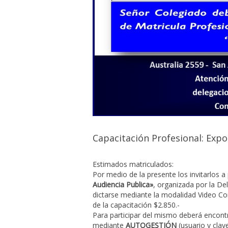
Capacitación Profesional: Expo
Estimados matriculados:
Por medio de la presente los invitarlos a
Audiencia Publica»
, organizada por la De
dictarse mediante la modalidad Video Conf
de la capacitación $2.850.-
Para participar del mismo deberá encontra
mediante
AUTOGESTIÓN
(usuario y cla