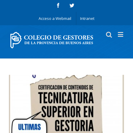
Acceso a Webmail
Intranet