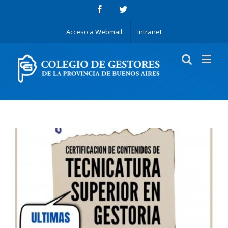
Acceso a Webmail
Intranet