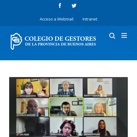
Acceso a Webmail
Intranet