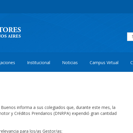
aciones
Institucional
Noticias
Campus Virtual
C
e Buenos informa a sus colegiados que, durante este mes, la
motor y Créditos Prendarios (DNRPA) expendió gran cantidad
elevancia para los/as Gestor/as: