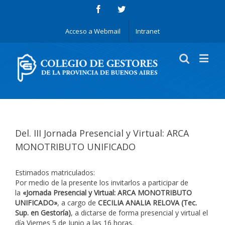
Acceso a Webmail
Intranet
Del. III Jornada Presencial y Virtual: ARCA
MONOTRIBUTO UNIFICADO
Estimados matriculados:
Por medio de la presente los invitarlos a participar de
la
«Jornada Presencial y Virtual: ARCA MONOTRIBUTO
UNIFICADO»
, a cargo de
CECILIA ANALIA RELOVA (Tec.
Sup. en Gestoría)
, a dictarse de forma presencial y virtual el
día Viernes 5 de Junio a las 16 horas.