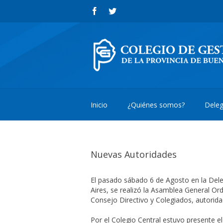
Inicio
¿Quiénes somos?
Deleg
Nuevas Autoridades
El pasado sábado 6 de Agosto en la Deleg
Aires, se realizó la Asamblea General Or
Consejo Directivo y Colegiados, autorida
Por el Colegio Central estuvo presente el