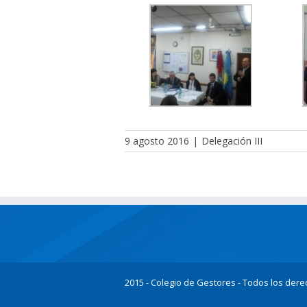
9 agosto 2016
|
Delegación III
2015 - Colegio de Gestores - Todos los der