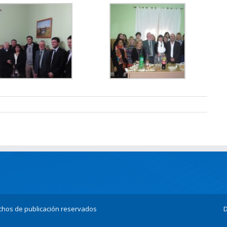
echos de publicación reservados