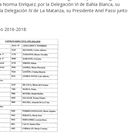
ora Norma Enríquez; por la Delegación VI de Bahía Blanca, su
la Delegación IV de La Matanza, su Presidente Ariel Passi junto
do 2016-2018: