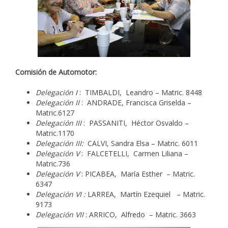
Comisión de Automotor:
Delegación I
: TIMBALDI, Leandro – Matric. 8448
Delegación II
: ANDRADE, Francisca Griselda –
Matric.6127
Delegación III
: PASSANITI, Héctor Osvaldo –
Matric.1170
Delegación III:
CALVI, Sandra Elsa – Matric. 6011
Delegación V
: FALCETELLI, Carmen Liliana –
Matric.736
Delegación V
: PICABEA, María Esther – Matric.
6347
Delegación VI :
LARREA, Martín Ezequiel – Matric.
9173
Delegación VII
: ARRICO, Alfredo – Matric. 3663