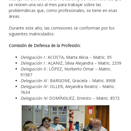
se reúnen una vez al mes para trabajar sobre las
problemáticas que, como profesionales, se tiene en esas
áreas.
Durante este año, las comisiones se conforman por los
siguientes matriculados:
Comisión de Defensa de la Profesión:
Delegación I
: ACOSTA, Marta Alicia – Matric. 95
Delegación I :
ALANIZ, Silvia Alejandra – Matric. 2339
Delegación II
: LÓPEZ, Norberto Omar – Matric.
91987
Delegación III
: BARGONE, Graciela – Matric. 8908
Delegación IV
: OLLER, Alejandra Beatriz – Matric.
7634
Delegación IV:
DOMÍNGUEZ, Ernesto – Matric. 8572