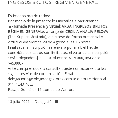
INGRESOS BRUTOS, RÉGIMEN GENERAL.
Estimados matriculados:
Por medio de la presente los invitarlos a participar de
la
«Jornada Presencial y Virtual: ARBA: INGRESOS BRUTOS,
RÉGIMEN GENERAL»
, a cargo de
CECILIA ANALIA RELOVA
(Tec. Sup. en Gestoría)
, a dictarse de forma presencial y
virtual el día Viernes 28 de Agosto a las 16 horas.
Finalizada la inscripción se enviara por mail, el link de
conexión. Los cupos son limitados, el valor de la inscripción
será Colegiados $ 30.000, alumnos $ 15.000, invitados
$45.000.-
Ante cualquier duda o consulta puede contactarse por las
siguientes vías de comunicación: Email:
delegacion3@colegiodegestores.com.ar o por teléfono al:
011-4243-4623.
Pasaje González 11 Lomas de Zamora
13 julio 2026
|
Delegación III