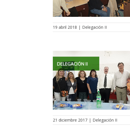
19 abril 2018
|
Delegación II
21 diciembre 2017
|
Delegación II