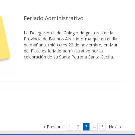
Feriado Administrativo
La Delegación II del Colegio de gestores de la
Provincia de Buenos Aires informa que en el día
de mañana, miércoles 22 de noviembre, en Mar
del Plata es feriado administrativo por la
celebración de su Santa Patrona Santa Cecilia.
Previous
1
2
3
4
5
Next