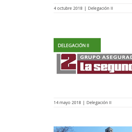
4 octubre 2018
|
Delegación II
14 mayo 2018
|
Delegación II