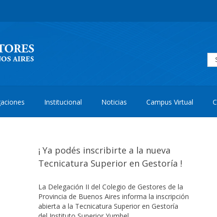
aciones
Institucional
Noticias
Campus Virtual
C
¡ Ya podés inscribirte a la nueva
Tecnicatura Superior en Gestoría !
La Delegación II del Colegio de Gestores de la
Provincia de Buenos Aires informa la inscripción
abierta a la Tecnicatura Superior en Gestoría
del Instituto Superior Yumbel.