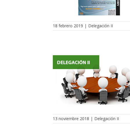
18 febrero 2019
|
Delegación II
13 noviembre 2018
|
Delegación II