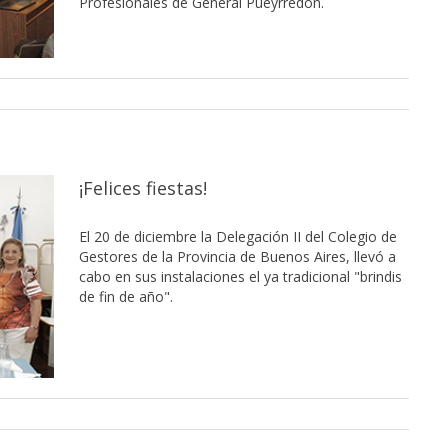
Profesionales de General Pueyrredon.
¡Felices fiestas!
El 20 de diciembre la Delegación II del Colegio de
Gestores de la Provincia de Buenos Aires, llevó a
cabo en sus instalaciones el ya tradicional "brindis
de fin de año".