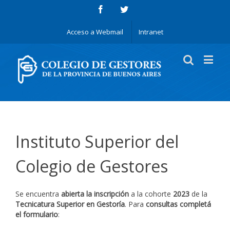
Acceso a Webmail
Intranet
Instituto Superior del
Colegio de Gestores
Se encuentra
abierta la inscripción
a la cohorte
2023
de la
Tecnicatura Superior en Gestoría
. Para
consultas completá
el formulario
: