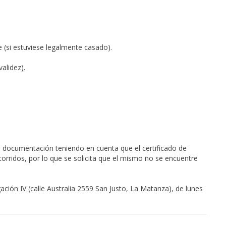
 (si estuviese legalmente casado).
validez).
a documentación teniendo en cuenta que el certificado de
 corridos, por lo que se solicita que el mismo no se encuentre
ación IV (calle Australia 2559 San Justo, La Matanza), de lunes