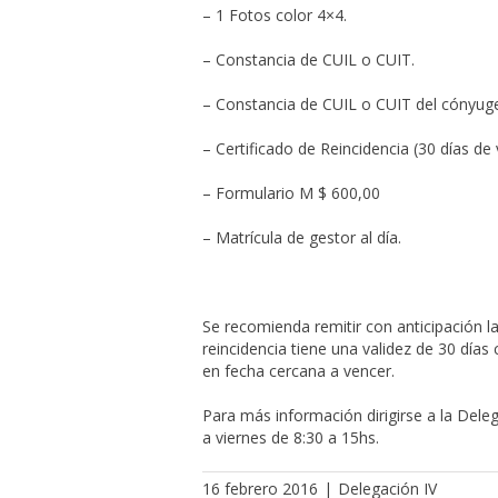
– 1 Fotos color 4×4.
– Constancia de CUIL o CUIT.
– Constancia de CUIL o CUIT del cónyuge
– Certificado de Reincidencia (30 días de 
– Formulario M $ 600,00
– Matrícula de gestor al día.
Se recomienda remitir con anticipación l
reincidencia tiene una validez de 30 días
en fecha cercana a vencer.
Para más información dirigirse a la Deleg
a viernes de 8:30 a 15hs.
16 febrero 2016
|
Delegación IV