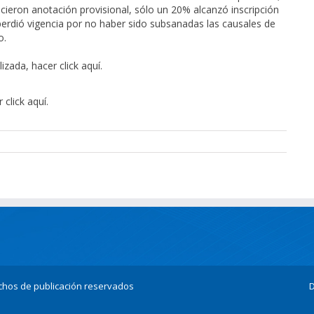
ieron anotación provisional, sólo un 20% alcanzó inscripción
 perdió vigencia por no haber sido subsanadas las causales de
o.
izada, hacer click
aquí
.
r click
aquí
.
echos de publicación reservados