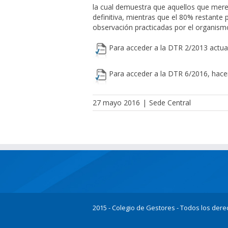
la cual demuestra que aquellos que merec
definitiva, mientras que el 80% restante
observación practicadas por el organism
Para acceder a la
DTR 2/2013
actual
Para acceder a la
DTR 6/2016
, hace
27 mayo 2016
|
Sede Central
2015 - Colegio de Gestores - Todos los der