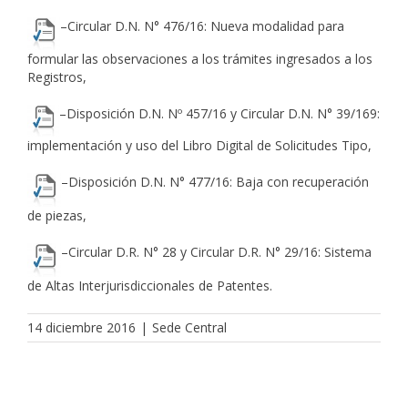
–
Circular D.N. N° 476/16
: Nueva modalidad para
formular las observaciones a los trámites ingresados a los
Registros,
–
Disposición D.N. Nº 457/16
y
Circular D.N. N° 39/169
:
implementación y uso del Libro Digital de Solicitudes Tipo,
–
Disposición D.N. N° 477/16
: Baja con recuperación
de piezas,
–
Circular D.R. N° 28
y
Circular D.R. N° 29/16
: Sistema
de Altas Interjurisdiccionales de Patentes.
14 diciembre 2016
|
Sede Central