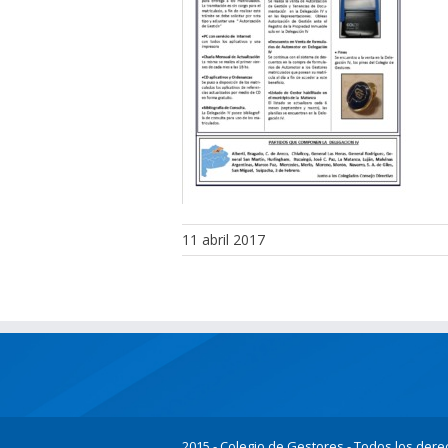
11 abril 2017
2015 - Colegio de Gestores - Todos los der