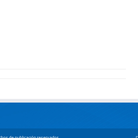
echos de publicación reservados