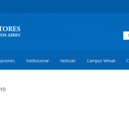
aciones
Institucional
Noticias
Campus Virtual
C
 10