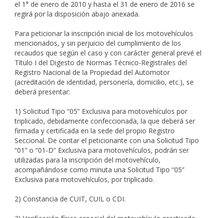
el 1° de enero de 2010 y hasta el 31 de enero de 2016 se
regirá por la disposición abajo anexada.
Para peticionar la inscripción inicial de los motovehículos
mencionados, y sin perjuicio del cumplimiento de los
recaudos que según el caso y con carácter general prevé el
Título I del Digesto de Normas Técnico-Registrales del
Registro Nacional de la Propiedad del Automotor
(acreditación de identidad, personería, domicilio, etc.), se
deberá presentar:
1) Solicitud Tipo “05” Exclusiva para motovehículos por
triplicado, debidamente confeccionada, la que deberá ser
firmada y certificada en la sede del propio Registro
Seccional. De contar el peticionante con una Solicitud Tipo
“01” o “01-D” Exclusiva para motovehículos, podrán ser
utilizadas para la inscripción del motovehículo,
acompañándose como minuta una Solicitud Tipo “05”
Exclusiva para motovehículos, por triplicado.
2) Constancia de CUIT, CUIL o CDI.