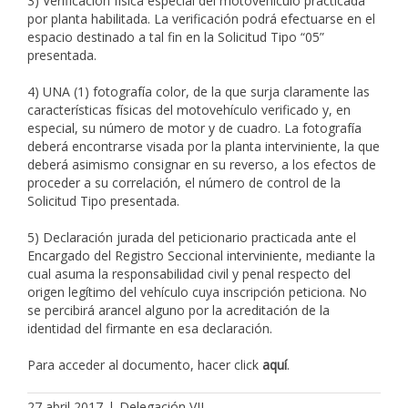
3) Verificación física especial del motovehículo practicada
por planta habilitada. La verificación podrá efectuarse en el
espacio destinado a tal fin en la Solicitud Tipo “05”
presentada.
4) UNA (1) fotografía color, de la que surja claramente las
características físicas del motovehículo verificado y, en
especial, su número de motor y de cuadro. La fotografía
deberá encontrarse visada por la planta interviniente, la que
deberá asimismo consignar en su reverso, a los efectos de
proceder a su correlación, el número de control de la
Solicitud Tipo presentada.
5) Declaración jurada del peticionario practicada ante el
Encargado del Registro Seccional interviniente, mediante la
cual asuma la responsabilidad civil y penal respecto del
origen legítimo del vehículo cuya inscripción peticiona. No
se percibirá arancel alguno por la acreditación de la
identidad del firmante en esa declaración.
Para acceder al documento, hacer click
aquí
.
27 abril 2017
|
Delegación VII