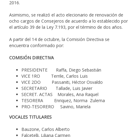
2016.
Asimismo, se realizó el acto elecionario de renovación de
ocho cargos de Consejeros de acuerdo a lo establecido por
el artículo 39 de la Ley 7.193, por el término de dos años.
A partir del 14 de octubre, la Comisión Directiva se
encuentra conformado por:
COMISIÓN DIRECTIVA
PRESIDENTE Raffa, Diego Sebastián
VICE 1RO Terrile, Carlos Luis
VICE 2DO Passaniti, Héctor Osvaldo
SECRETARIO Tallade, Luis Javier
SECRET. ACTAS Morales, Ana Raquel
TESORERA Enriquez, Norma Zulema
PRO-TESORERO Savino, Mariela
VOCALES TITULARES
Bauzone, Carlos Alberto
Falcetelli, Liliana Carmen