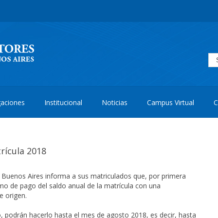
aciones
Institucional
Noticias
Campus Virtual
C
rícula 2018
e Buenos Aires informa a sus matriculados que, por primera
o de pago del saldo anual de la matrícula con una
e origen.
o, podrán hacerlo hasta el mes de agosto 2018, es decir, hasta