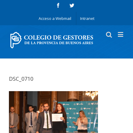
Acceso a Webmail
Intranet
DSC_0710