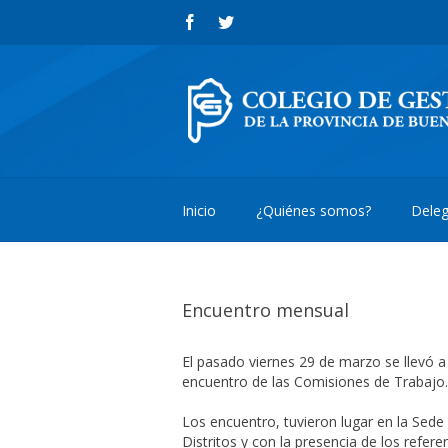
Inicio
¿Quiénes somos?
Deleg
Encuentro mensual
El pasado viernes 29 de marzo se llevó a
encuentro de las Comisiones de Trabajo.
Los encuentro, tuvieron lugar en la Sede 
Distritos y con la presencia de los refe