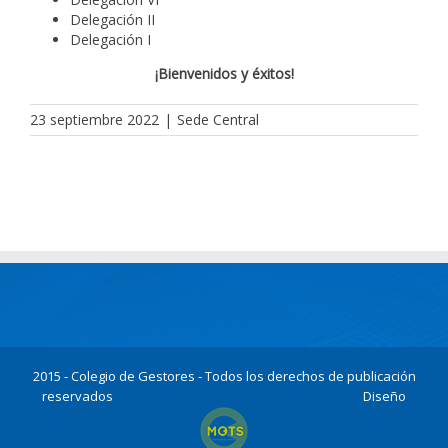
Delegación II
Delegación I
¡Bienvenidos y éxitos!
23 septiembre 2022
|
Sede Central
2015 - Colegio de Gestores - Todos los derechos de publicación
reservados
Diseño