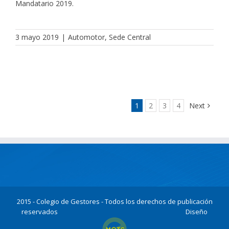
Mandatario 2019.
3 mayo 2019
|
Automotor
,
Sede Central
1
2
3
4
Next
2015 - Colegio de Gestores - Todos los derechos de publicación
reservados
Diseño