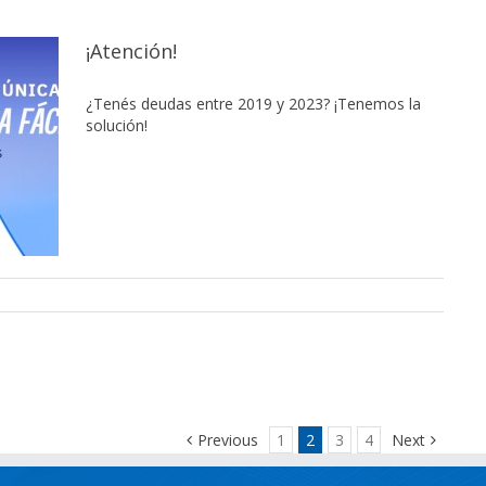
¡Atención!
¿Tenés deudas entre 2019 y 2023? ¡Tenemos la
solución!
Previous
1
2
3
4
Next