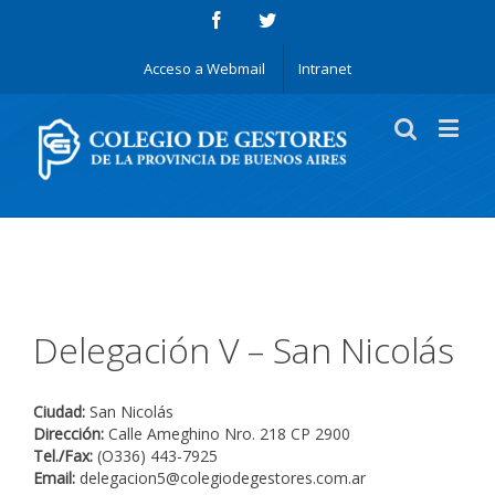
Acceso a Webmail
Intranet
Delegación V – San Nicolás
Ciudad:
San Nicolás
Dirección:
Calle Ameghino Nro. 218 CP 2900
Tel./Fax:
(O336) 443-7925
Email:
delegacion5@colegiodegestores.com.ar