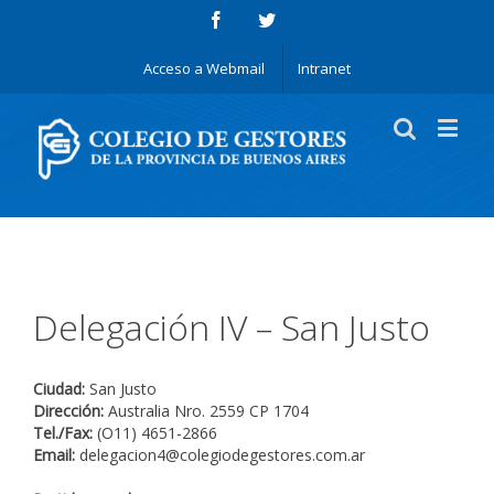
Acceso a Webmail
Intranet
Delegación IV – San Justo
Ciudad:
San Justo
Dirección:
Australia Nro. 2559 CP 1704
Tel./Fax:
(O11) 4651-2866
Email:
delegacion4@colegiodegestores.com.ar