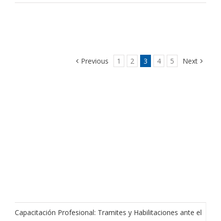
Previous
1
2
3
4
5
Next
Capacitación Profesional: Tramites y Habilitaciones ante el