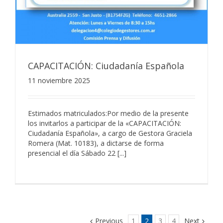
CAPACITACIÓN: Ciudadanía Española
11 noviembre 2025
Estimados matriculados:Por medio de la presente
los invitarlos a participar de la «CAPACITACIÓN:
Ciudadanía Española», a cargo de Gestora Graciela
Romera (Mat. 10183), a dictarse de forma
presencial el día Sábado 22 [...]
Previous
1
2
3
4
Next