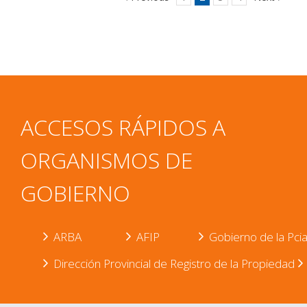
ACCESOS RÁPIDOS A
ORGANISMOS DE
GOBIERNO
ARBA
AFIP
Gobierno de la Pcia.
Dirección Provincial de Registro de la Propiedad