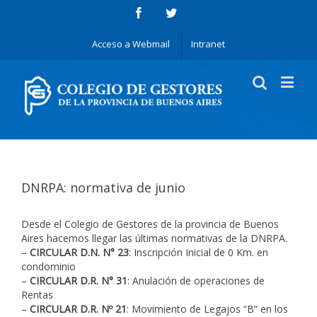
Acceso a Webmail
Intranet
DNRPA: normativa de junio
Desde el Colegio de Gestores de la provincia de Buenos
Aires hacemos llegar las últimas normativas de la DNRPA.
–
CIRCULAR D.N. N° 23
: Inscripción Inicial de 0 Km. en
condominio
–
CIRCULAR D.R. N° 31
: Anulación de operaciones de
Rentas
–
CIRCULAR D.R. Nº 21
: Movimiento de Legajos “B” en los