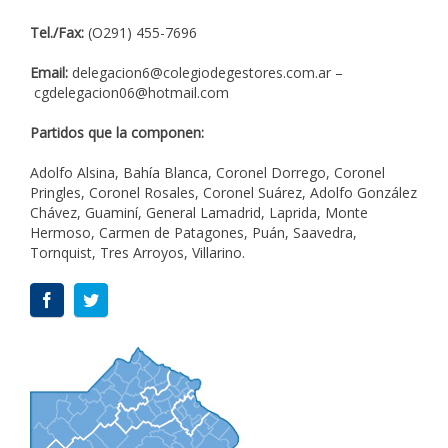
Tel./Fax:
(O291) 455-7696
Email:
delegacion6@colegiodegestores.com.ar
–
cgdelegacion06@hotmail.com
Partidos que la componen:
Adolfo Alsina, Bahía Blanca, Coronel Dorrego, Coronel
Pringles, Coronel Rosales, Coronel Suárez, Adolfo González
Chávez, Guaminí, General Lamadrid, Laprida, Monte
Hermoso, Carmen de Patagones, Puán, Saavedra,
Tornquist, Tres Arroyos, Villarino.