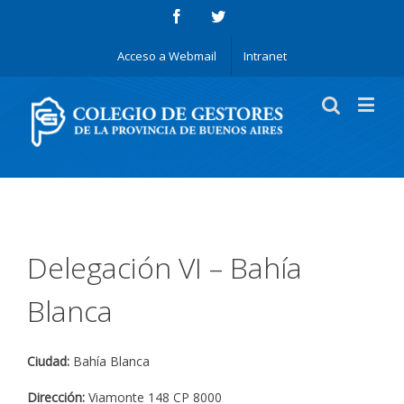
Acceso a Webmail
Intranet
Delegación VI – Bahía
Blanca
Ciudad:
Bahía Blanca
Dirección:
Viamonte 148 CP 8000